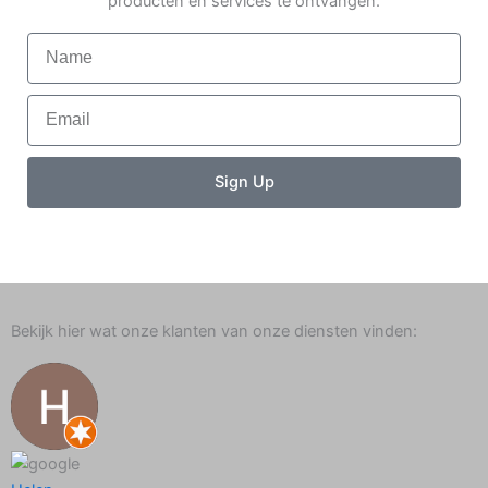
producten en services te ontvangen.
Name
Email
Sign Up
Bekijk hier wat onze klanten van onze diensten vinden: