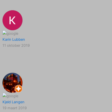
Karin Lubben
11 oktober 2019
Kjeld Langen
19 maart 2019