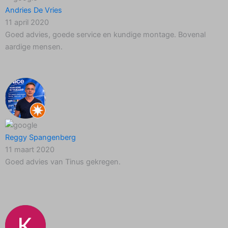
Andries De Vries
11 april 2020
Goed advies, goede service en kundige montage. Bovenal
aardige mensen.
Reggy Spangenberg
11 maart 2020
Goed advies van Tinus gekregen.