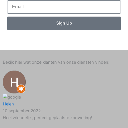
Email
Sign Up
Bekijk hier wat onze klanten van onze diensten vinden:
Helen
10 september 2022
Heel vriendelijk, perfect geplaatste zonwering!