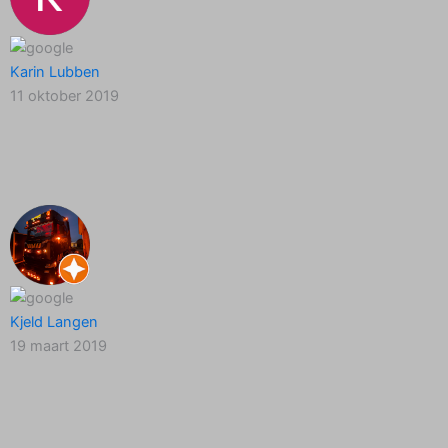
Karin Lubben
11 oktober 2019
Kjeld Langen
19 maart 2019