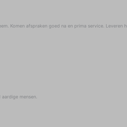
eem. Komen afspraken goed na en prima service. Leveren h
l aardige mensen.