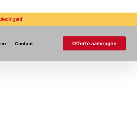
biedingen!
Offerte aanvragen
ten
Contact