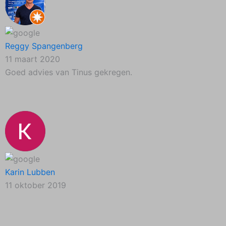
Reggy Spangenberg
11 maart 2020
Goed advies van Tinus gekregen.
Karin Lubben
11 oktober 2019