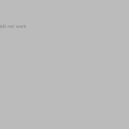
éél net werk